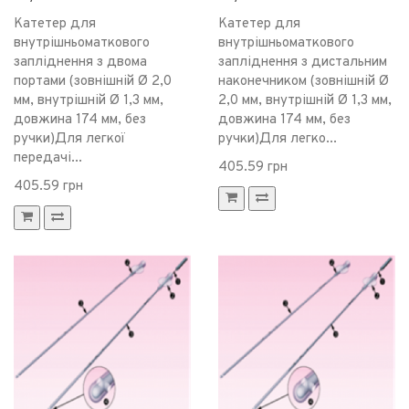
Катетер для
Катетер для
внутрішньоматкового
внутрішньоматкового
запліднення з двома
запліднення з дистальним
портами (зовнішній Ø 2,0
наконечником (зовнішній Ø
мм, внутрішній Ø 1,3 мм,
2,0 мм, внутрішній Ø 1,3 мм,
довжина 174 мм, без
довжина 174 мм, без
ручки)Для легкої
ручки)Для легко...
передачі...
405.59 грн
405.59 грн