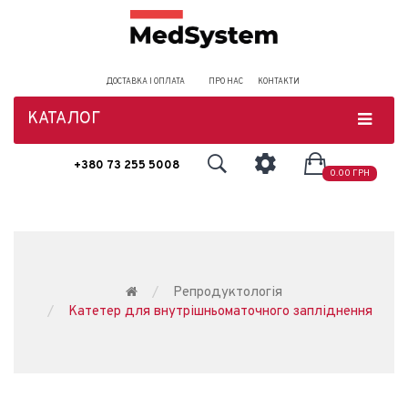
ДОСТАВКА І ОПЛАТА
ПРО НАС
КОНТАКТИ
КАТАЛОГ
+380 73 255 5008
0.00 ГРН
Репродуктологія
Катетер для внутрішньоматочного запліднення