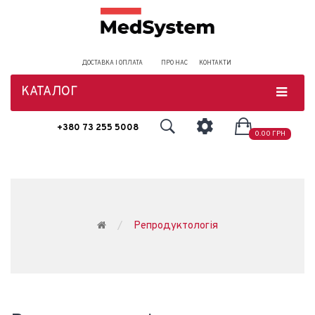
ДОСТАВКА І ОПЛАТА
ПРО НАС
КОНТАКТИ
КАТАЛОГ
+380 73 255 5008
0.00 ГРН
Репродуктологія