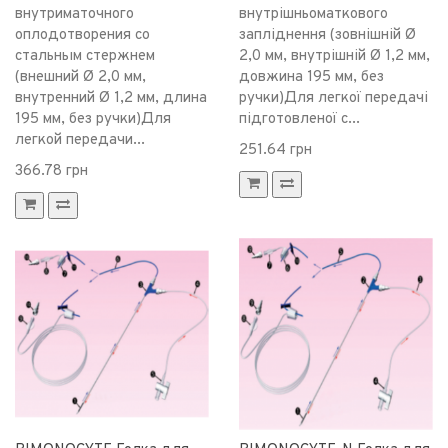
внутриматочного
внутрішньоматкового
оплодотворения со
запліднення (зовнішній Ø
стальным стержнем
2,0 мм, внутрішній Ø 1,2 мм,
(внешний Ø 2,0 мм,
довжина 195 мм, без
внутренний Ø 1,2 мм, длина
ручки)Для легкої передачі
195 мм, без ручки)Для
підготовленої с...
легкой передачи...
251.64 грн
366.78 грн