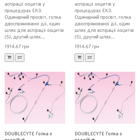
аспірації ооцитів у
аспірації ооцитів у
процедурах ЕКЗ.
процедурах ЕКЗ.
Одинарний просвіт, голка
Одинарний просвіт, голка
двоспрямованої дії, один
двоспрямованої дії, один
шлях для аспірації ооцитів
шлях для аспірації ооцитів
(5), другий шлях...
(5), другий шлях...
1914.67 грн
1914.67 грн
DOUBLECYTE Голка з
DOUBLECYTE Голка з