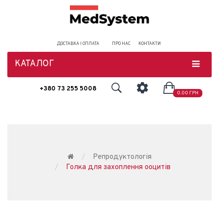
ДОСТАВКА І ОПЛАТА
ПРО НАС
КОНТАКТИ
КАТАЛОГ
+380 73 255 5008
0.00 ГРН
Репродуктологія
Голка для захоплення ооцитів