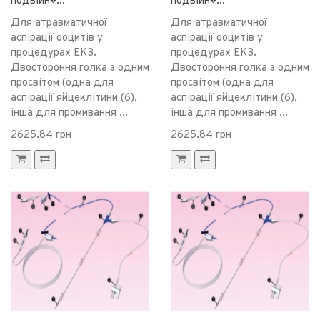
подвійн�...
подвійн�...
Для атравматичної
Для атравматичної
аспірації ооцитів у
аспірації ооцитів у
процедурах ЕКЗ.
процедурах ЕКЗ.
Двостороння голка з одним
Двостороння голка з одним
просвітом (одна для
просвітом (одна для
аспірації яйцеклітини (6),
аспірації яйцеклітини (6),
інша для промивання ...
інша для промивання ...
2625.84 грн
2625.84 грн