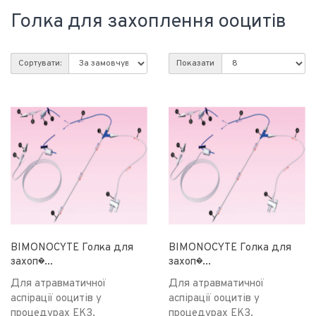
Голка для захоплення ооцитів
Сортувати:
Показати
BIMONOCYTE Голка для
BIMONOCYTE Голка для
захоп�...
захоп�...
Для атравматичної
Для атравматичної
аспірації ооцитів у
аспірації ооцитів у
процедурах ЕКЗ.
процедурах ЕКЗ.