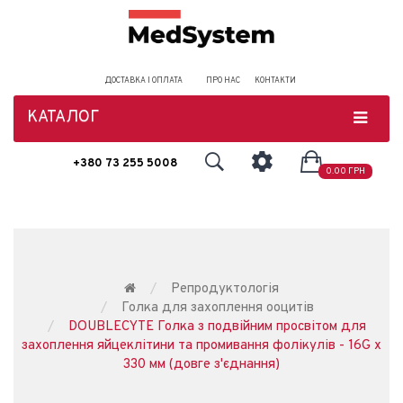
ДОСТАВКА І ОПЛАТА
ПРО НАС
КОНТАКТИ
КАТАЛОГ
+380 73 255 5008
0.00 ГРН
Репродуктологія
Голка для захоплення ооцитів
DOUBLECYTE Голка з подвійним просвітом для
захоплення яйцеклітини та промивання фолікулів - 16G x
330 мм (довге з'єднання)